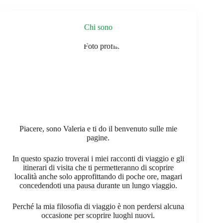
montagna
Chi sono
Piacere, sono Valeria e ti do il benvenuto sulle mie
pagine.
In questo spazio troverai i miei racconti di viaggio e gli
itinerari di visita che ti permetteranno di scoprire
località anche solo approfittando di poche ore, magari
concedendoti una pausa durante un lungo viaggio.
Perché la mia filosofia di viaggio è non perdersi alcuna
occasione per scoprire luoghi nuovi.