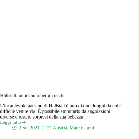
Hallstatt: un incanto per gli occhi
L'incantevole paesino di Hallstatt è uno di quei luoghi da cui è
difficile venire via. È possibile ammirarlo da angolazioni
diverse e restare sorpresi della sua bellezza
Leggi tutto
Hallstatt:
2 Set 2021
Austria
,
Mare e laghi
un
incanto