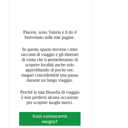
Piacere, sono Valeria e ti do il
benvenuto sulle mie pagine.
In questo spazio troverai i miei
racconti di viaggio e gli itinerari
di visita che ti permetteranno di
scoprire località anche solo
approfittando di poche ore,
magari concedendoti una pausa
durante un lungo viaggio.
Perché la mia filosofia di viaggio
è non perdersi alcuna occasione
per scoprire luoghi nuovi.
Vuoi conoscermi
meglio?