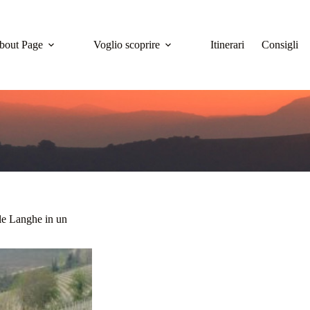
bout Page
Voglio scoprire
Itinerari
Consigli
le Langhe in un