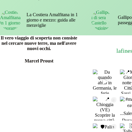
La Costiera Amalfitana in 1
Gallipol
giorno e mezzo: guida alle
passegg
meraviglie
Il vero viaggio di scoperta non consiste
nel cercare nuove terre, ma nell'avere
nuovi occhi.
lafine
Marcel Proust