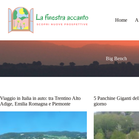
Salta
al
contenuto
Home
A
Big Bench
Viaggio in Italia in auto: tra Trentino Alto
5 Panchine Giganti del
Adige, Emilia Romagna e Piemonte
giorno