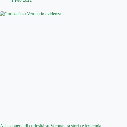
1 Feb 2022
Alla scoperta di curiosità su Verona: tra storia e leggenda