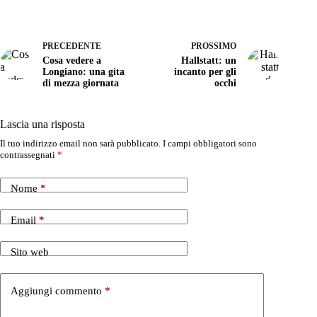
PRECEDENTE
PROSSIMO
Cosa vedere a
Hallstatt: un
Longiano: una gita
incanto per gli
di mezza giornata
occhi
Lascia una risposta
Il tuo indirizzo email non sarà pubblicato.
I campi obbligatori sono
contrassegnati
*
Nome
*
Email
*
Sito web
Aggiungi commento
*