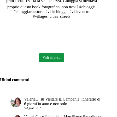
Vedi di più...
Ultimi commenti
ValeriaC.
su
Visitare la Campania: itinerario di
6 giorni in auto e non solo
5 Agosto 2026
ValeriaC.
su
Palio della Marciliana: il medioevo