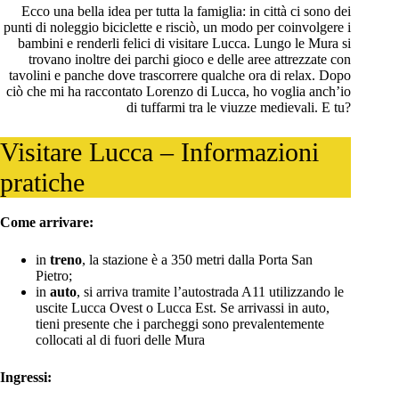
Ecco una bella idea per tutta la famiglia: in città ci sono dei
punti di noleggio biciclette e risciò, un modo per coinvolgere i
bambini e renderli felici di visitare Lucca. Lungo le Mura si
trovano inoltre dei parchi gioco e delle aree attrezzate con
tavolini e panche dove trascorrere qualche ora di relax. Dopo
ciò che mi ha raccontato Lorenzo di Lucca, ho voglia anch’io
di tuffarmi tra le viuzze medievali. E tu?
Visitare Lucca – Informazioni
pratiche
Come arrivare:
in
treno
, la stazione è a 350 metri dalla Porta San
Pietro;
in
auto
, si arriva tramite l’autostrada A11 utilizzando le
uscite Lucca Ovest o Lucca Est. Se arrivassi in auto,
tieni presente che i parcheggi sono prevalentemente
collocati al di fuori delle Mura
Ingressi: