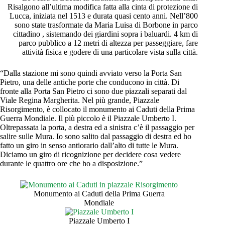
Risalgono all’ultima modifica fatta alla cinta di protezione di
Lucca, iniziata nel 1513 e durata quasi cento anni. Nell’800
sono state trasformate da Maria Luisa di Borbone in parco
cittadino , sistemando dei giardini sopra i baluardi. 4 km di
parco pubblico a 12 metri di altezza per passeggiare, fare
attività fisica e godere di una particolare vista sulla città.
“Dalla stazione mi sono quindi avviato verso la Porta San
Pietro, una delle antiche porte che conducono in città. Di
fronte alla Porta San Pietro ci sono due piazzali separati dal
Viale Regina Margherita. Nel più grande, Piazzale
Risorgimento, è collocato il monumento ai Caduti della Prima
Guerra Mondiale. Il più piccolo è il Piazzale Umberto I.
Oltrepassata la porta, a destra ed a sinistra c’è il passaggio per
salire sulle Mura. Io sono salito dal passaggio di destra ed ho
fatto un giro in senso antiorario dall’alto di tutte le Mura.
Diciamo un giro di ricognizione per decidere cosa vedere
durante le quattro ore che ho a disposizione.”
Monumento ai Caduti della Prima Guerra
Mondiale
Piazzale Umberto I