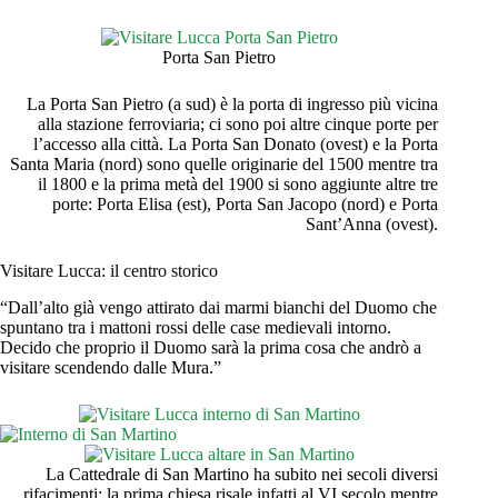
Porta San Pietro
La Porta San Pietro (a sud) è la porta di ingresso più vicina
alla stazione ferroviaria; ci sono poi altre cinque porte per
l’accesso alla città. La Porta San Donato (ovest) e la Porta
Santa Maria (nord) sono quelle originarie del 1500 mentre tra
il 1800 e la prima metà del 1900 si sono aggiunte altre tre
porte: Porta Elisa (est), Porta San Jacopo (nord) e Porta
Sant’Anna (ovest).
Visitare Lucca: il centro storico
“Dall’alto già vengo attirato dai marmi bianchi del Duomo che
spuntano tra i mattoni rossi delle case medievali intorno.
Decido che proprio il Duomo sarà la prima cosa che andrò a
visitare scendendo dalle Mura.”
La Cattedrale di San Martino ha subito nei secoli diversi
rifacimenti: la prima chiesa risale infatti al VI secolo mentre