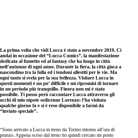
La prima volta che vidi Lucca è stato a novembre 2019. Ci
andai in occasione del “Lucca Comics”, la manifestazione
dedicata al fumetto ed al fantasy che ha luogo in città
nell’autunno di ogni anno. Durante la fiera, la città gioca a
nascondino tra la folla ed i tendoni allestiti per le vie. Ma
ogni tanto si svela per la sua bellezza. Visitare Lucca in
questi momenti è un po’ difficile e mi ripromisi di tornare
in un periodo più tranquillo. Finora non mi è stato
possibile. Ti posso però raccontare Lucca attraverso gli
occhi di mio nipote sedicenne Lorenzo: l’ha visitata
qualche giorno fa e si è reso disponibile a farmi da
“inviato speciale”.
“Sono arrivato a Lucca in treno da Torino intorno all’ora di
pranzo. Appena sceso dal treno ho quindi cercato un posto