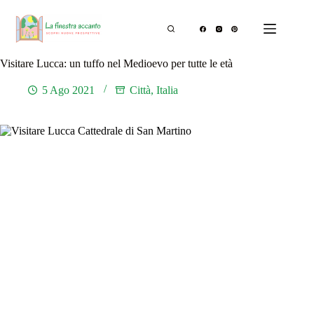
Salta
al
contenuto
Visitare Lucca: un tuffo nel Medioevo per tutte le età
5 Ago 2021
Città
,
Italia