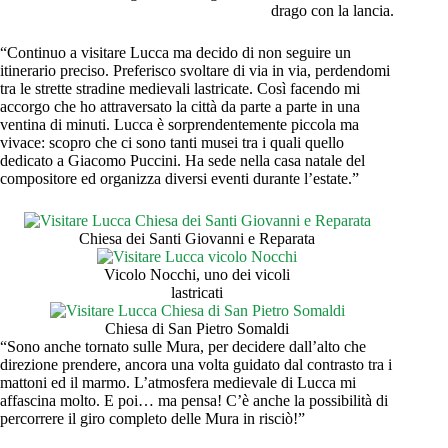
drago con la lancia.
“Continuo a visitare Lucca ma decido di non seguire un
itinerario preciso. Preferisco svoltare di via in via, perdendomi
tra le strette stradine medievali lastricate. Così facendo mi
accorgo che ho attraversato la città da parte a parte in una
ventina di minuti. Lucca è sorprendentemente piccola ma
vivace: scopro che ci sono tanti musei tra i quali quello
dedicato a Giacomo Puccini. Ha sede nella casa natale del
compositore ed organizza diversi eventi durante l’estate.”
Chiesa dei Santi Giovanni e Reparata
Vicolo Nocchi, uno dei vicoli
lastricati
Chiesa di San Pietro Somaldi
“Sono anche tornato sulle Mura, per decidere dall’alto che
direzione prendere, ancora una volta guidato dal contrasto tra i
mattoni ed il marmo. L’atmosfera medievale di Lucca mi
affascina molto. E poi… ma pensa! C’è anche la possibilità di
percorrere il giro completo delle Mura in risciò!”