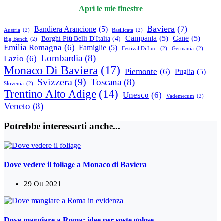
Apri le mie finestre
Baviera
(7)
Bandiera Arancione
(5)
Austria
(2)
Basilicata
(2)
Campania
(5)
Cane
(5)
Borghi Più Belli D'Italia
(4)
Big Bench
(2)
Emilia Romagna
(6)
Famiglie
(5)
Festival Di Luci
(2)
Germania
(2)
Lombardia
(8)
Lazio
(6)
Monaco Di Baviera
(17)
Piemonte
(6)
Puglia
(5)
Svizzera
(9)
Toscana
(8)
Slovenia
(2)
Trentino Alto Adige
(14)
Unesco
(6)
Vademecum
(2)
Veneto
(8)
Potrebbe interessarti anche...
Dove vedere il foliage a Monaco di Baviera
29 Ott 2021
Dove mangiare a Roma: idee per soste golose