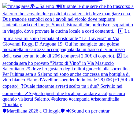
🛡Marciliana 2026 a Chioggia🛡 🔊Sound on per entrar