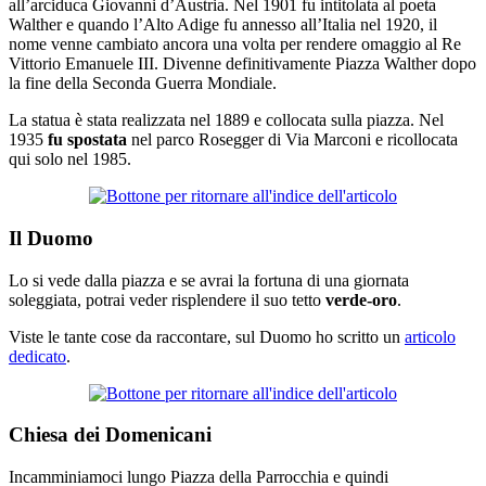
all’arciduca Giovanni d’Austria. Nel 1901 fu intitolata al poeta
Walther e quando l’Alto Adige fu annesso all’Italia nel 1920, il
nome venne cambiato ancora una volta per rendere omaggio al Re
Vittorio Emanuele III. Divenne definitivamente Piazza Walther dopo
la fine della Seconda Guerra Mondiale.
La statua è stata realizzata nel 1889 e collocata sulla piazza. Nel
1935
fu spostata
nel parco Rosegger di Via Marconi e ricollocata
qui solo nel 1985.
Il Duomo
Lo si vede dalla piazza e se avrai la fortuna di una giornata
soleggiata, potrai veder risplendere il suo tetto
verde-oro
.
Viste le tante cose da raccontare, sul Duomo ho scritto un
articolo
dedicato
.
Chiesa dei Domenicani
Incamminiamoci lungo Piazza della Parrocchia e quindi