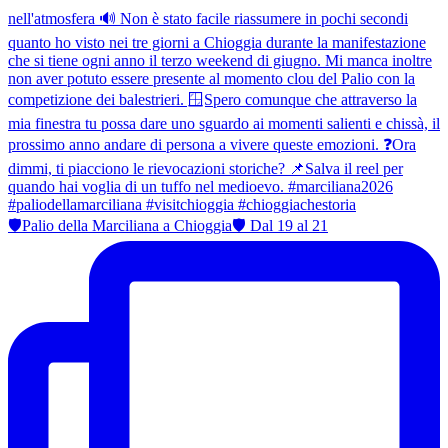
🛡Palio della Marciliana a Chioggia🛡 Dal 19 al 21