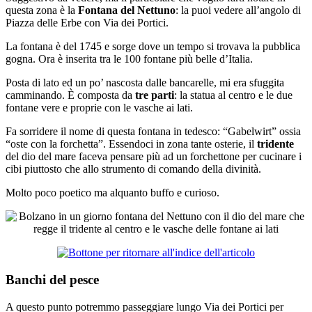
questa zona è la
Fontana del Nettuno
: la puoi vedere all’angolo di
Piazza delle Erbe con Via dei Portici.
La fontana è del 1745 e sorge dove un tempo si trovava la pubblica
gogna. Ora è inserita tra le 100 fontane più belle d’Italia.
Posta di lato ed un po’ nascosta dalle bancarelle, mi era sfuggita
camminando. È composta da
tre parti
: la statua al centro e le due
fontane vere e proprie con le vasche ai lati.
Fa sorridere il nome di questa fontana in tedesco: “Gabelwirt” ossia
“oste con la forchetta”. Essendoci in zona tante osterie, il
tridente
del dio del mare faceva pensare più ad un forchettone per cucinare i
cibi piuttosto che allo strumento di comando della divinità.
Molto poco poetico ma alquanto buffo e curioso.
Banchi del pesce
A questo punto potremmo passeggiare lungo Via dei Portici per