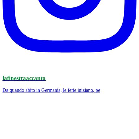
lafinestraaccanto
Da quando abito in Germania, le ferie iniziano, pe