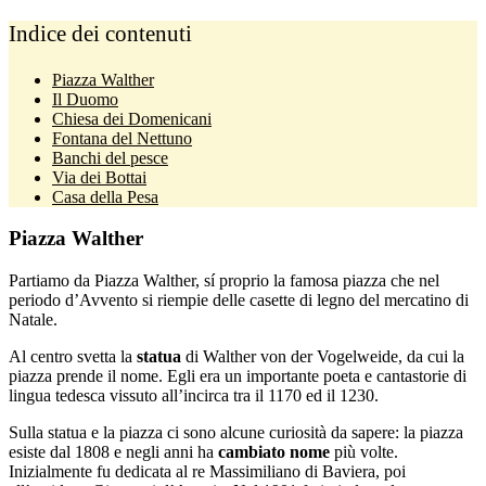
Indice dei contenuti
Piazza Walther
Il Duomo
Chiesa dei Domenicani
Fontana del Nettuno
Banchi del pesce
Via dei Bottai
Casa della Pesa
Piazza Walther
Partiamo da Piazza Walther, sí proprio la famosa piazza che nel
periodo d’Avvento si riempie delle casette di legno del mercatino di
Natale.
Al centro svetta la
statua
di Walther von der Vogelweide, da cui la
piazza prende il nome. Egli era un importante poeta e cantastorie di
lingua tedesca vissuto all’incirca tra il 1170 ed il 1230.
Sulla statua e la piazza ci sono alcune curiosità da sapere: la piazza
esiste dal 1808 e negli anni ha
cambiato nome
più volte.
Inizialmente fu dedicata al re Massimiliano di Baviera, poi