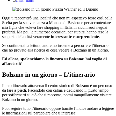
Città
,
Italia
Oggi ti racconterò una località che non mi aspettavo fosse così bella.
Scelta per la sua vicinanza a Monaco di Baviera e per accontentare
mia figlia che voleva fare shopping in Italia in alcuni suoi negozi
preferiti. Ma poi, le numerose occasioni per stupirsi hanno reso la
scoperta della città veramente
interessante e sorprendente
.
Se continuerai la lettura, andremo insieme a percorrere l’itinerario
che ho provato alla ricerca di cosa vedere a Bolzano in un giorno.
Ed allora, spalanchiamo la finestra su Bolzano: hai voglia di
affacciarti?
Bolzano in un giorno – L’itinerario
Il mio itinerario attraverso il centro storico di Bolzano è un percorso
da fare
a piedi
. Facendolo con calma e dedicando il giusto tempo
per soffermarti su ciò che ti racconto, potrai tranquillamente visitare
Bolzano in un giorno.
Puoi seguire tutto l’itinerario oppure tramite l’indice andare a leggere
le informazioni sul particolare che ti interessa: