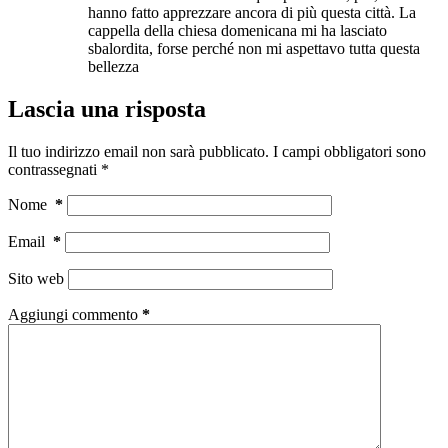
hanno fatto apprezzare ancora di più questa città. La
cappella della chiesa domenicana mi ha lasciato
sbalordita, forse perché non mi aspettavo tutta questa
bellezza
Lascia una risposta
Il tuo indirizzo email non sarà pubblicato.
I campi obbligatori sono
contrassegnati
*
Nome
*
Email
*
Sito web
Aggiungi commento
*