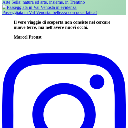
Arte Sella: natura ed arte, insieme, in Trentino
Passeggiata in Val Venosta: bellezza con poca fatica!
Il vero viaggio di scoperta non consiste nel cercare
nuove terre, ma nell'avere nuovi occhi.
Marcel Proust