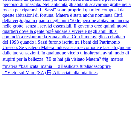
📍Vietri sul Mare (SA) 🪟 Affacciati alla mia fines