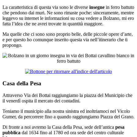
La caratteristica di questa via sono le diverse
insegne
in ferro battuto
che pendono dai muri. Ne sono rimaste poche: sinceramente, mentre
leggevo su internet le informazioni su cosa vedere a Bolzano, mi ero
fatta l’idea che ne avrei trovate in quantità maggiore.
Ma quelle che ci sono sono proprio belle, delle piccole opere d’arte,
e per questo ho comunque inserito questa via nell’itinerario che ti
propongo.
Casa della Pesa
Attraverso Via dei Bottai raggiungiamo la piazza del Municipio che
il venerdì ospita il mercato dei contadini.
Teniamo il municipio alla nostra sinistra ed inoltriamoci nel Vicolo
Gumer, da percorrere fino a quando raggiungiamo Piazza del Grano.
Di fronte a noi avremo la Casa della Pesa, sede dell’antica
pesa
pubblica
dal 1634 fino al 1780 ed ora sede del centro culturale