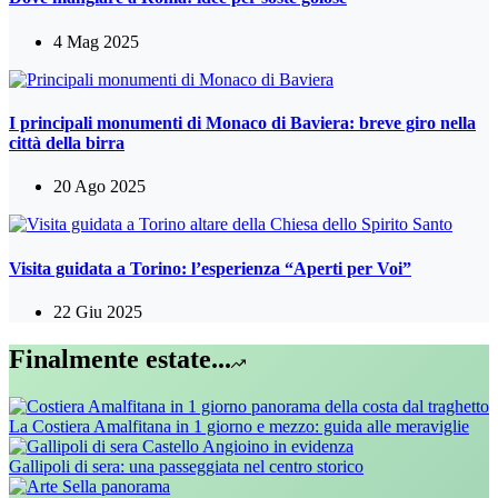
4 Mag 2025
I principali monumenti di Monaco di Baviera: breve giro nella
città della birra
20 Ago 2025
Visita guidata a Torino: l’esperienza “Aperti per Voi”
22 Giu 2025
Finalmente estate...
La Costiera Amalfitana in 1 giorno e mezzo: guida alle meraviglie
Gallipoli di sera: una passeggiata nel centro storico