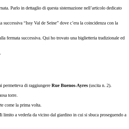
rnata. Parlo in dettaglio di questa sistemazione nell’articolo dedicato
ta successiva “Issy Val de Seine” dove c’era la coincidenza con la
lla fermata successiva. Qui ho trovato una biglietteria tradizionale ed
.
 mi permetteva di raggiungere
Rue Buenos-Ayres
(uscita n. 2).
osa torre.
rte come la prima volta.
i limito a vederla da vicino dal giardino in cui si sbuca proseguendo a