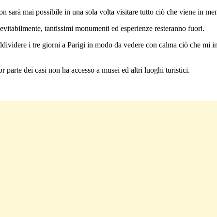
n sarà mai possibile in una sola volta visitare tutto ciò che viene in men
evitabilmente, tantissimi monumenti ed esperienze resteranno fuori.
uddividere i tre giorni a Parigi in modo da vedere con calma ciò che mi i
parte dei casi non ha accesso a musei ed altri luoghi turistici.