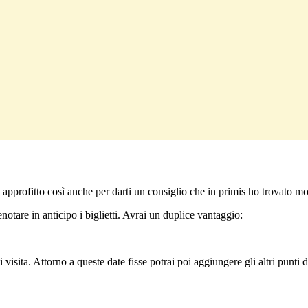
 approfitto così anche per darti un consiglio che in primis ho trovato mol
notare in anticipo i biglietti. Avrai un duplice vantaggio:
i visita. Attorno a queste date fisse potrai poi aggiungere gli altri punt