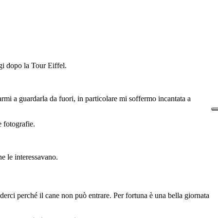
i dopo la Tour Eiffel.
rmi a guardarla da fuori, in particolare mi soffermo incantata a
 fotografie.
he le interessavano.
iderci perché il cane non può entrare. Per fortuna è una bella giornata