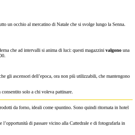
utto un occhio al mercatino di Natale che si svolge lungo la Senna.
erna che ad intervalli si anima di luci: questi magazzini
valgono
una
900.
he gli ascensori dell’epoca, ora non più utilizzabili, che mantengono
 consentito solo a chi voleva pattinare.
odotti da forno, ideali come spuntino. Sono quindi ritornata in hotel
 l’opportunità di passare vicino alla Cattedrale e di fotografarla in