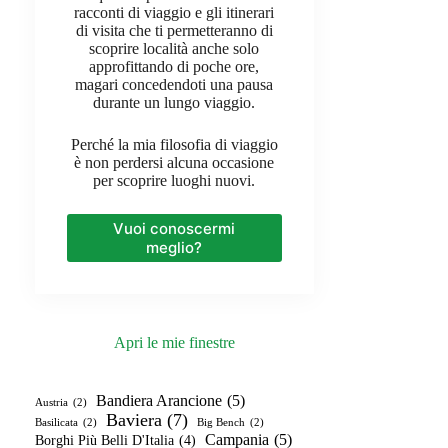
racconti di viaggio e gli itinerari
di visita che ti permetteranno di
scoprire località anche solo
approfittando di poche ore,
magari concedendoti una pausa
durante un lungo viaggio.
Perché la mia filosofia di viaggio
è non perdersi alcuna occasione
per scoprire luoghi nuovi.
Vuoi conoscermi
meglio?
Apri le mie finestre
Bandiera Arancione
(5)
Austria
(2)
Baviera
(7)
Basilicata
(2)
Big Bench
(2)
Campania
(5)
Borghi Più Belli D'Italia
(4)