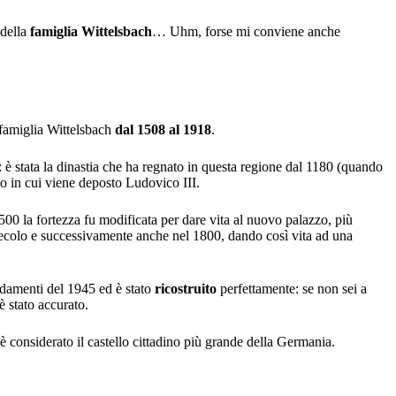
 della
famiglia Wittelsbach
… Uhm, forse mi conviene anche
 famiglia Wittelsbach
dal 1508 al 1918
.
: è stata la dinastia che ha regnato in questa regione dal 1180 (quando
o in cui viene deposto Ludovico III.
500 la fortezza fu modificata per dare vita al nuovo palazzo, più
I secolo e successivamente anche nel 1800, dando così vita ad una
damenti del 1945 ed è stato
ricostruito
perfettamente: se non sei a
è stato accurato.
 considerato il castello cittadino più grande della Germania.