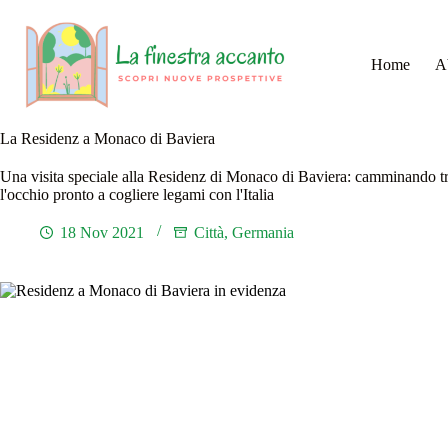
Salta
al
contenuto
Home
A
La Residenz a Monaco di Baviera
Una visita speciale alla Residenz di Monaco di Baviera: camminando tra 
l'occhio pronto a cogliere legami con l'Italia
18 Nov 2021
Città
,
Germania