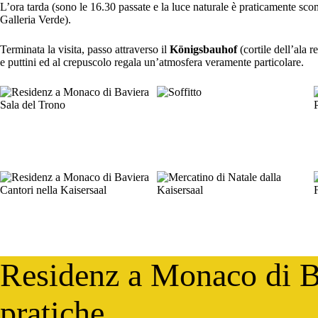
L’ora tarda (sono le 16.30 passate e la luce naturale è praticamente sco
Galleria Verde).
Terminata la visita, passo attraverso il
Königsbauhof
(cortile dell’ala 
e puttini ed al crepuscolo regala un’atmosfera veramente particolare.
Residenz a Monaco di B
pratiche