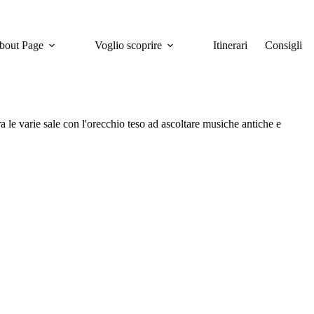
bout Page
Voglio scoprire
Itinerari
Consigli
le varie sale con l'orecchio teso ad ascoltare musiche antiche e