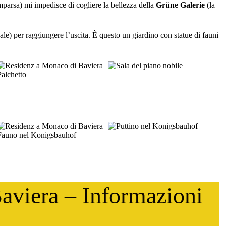
mparsa) mi impedisce di cogliere la bellezza della
Grüne Galerie
(la
reale) per raggiungere l’uscita. È questo un giardino con statue di fauni
aviera – Informazioni