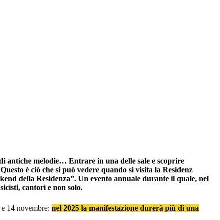
i antiche melodie… Entrare in una delle sale e scoprire
 Questo è ciò che si può vedere quando si visita la Residenz
kend della Residenza”. Un evento annuale durante il quale, nel
icisti, cantori e non solo.
13 e 14 novembre:
nel 2025 la manifestazione durerà più di una