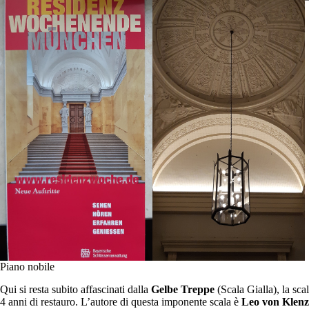
Piano nobile
Qui si resta subito affascinati dalla
Gelbe Treppe
(Scala Gialla), la sca
4 anni di restauro. L’autore di questa imponente scala è
Leo von Klenz