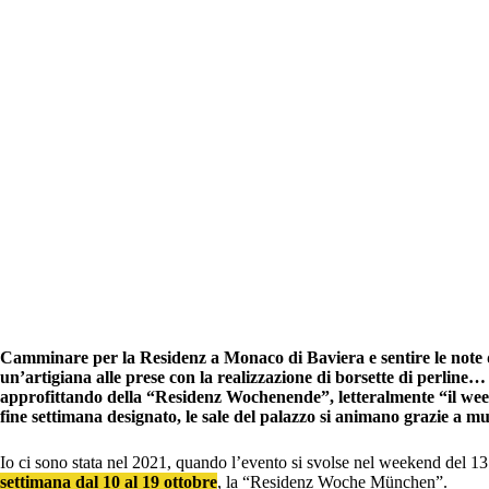
Camminare per la Residenz a Monaco di Baviera e sentire le note d
un’artigiana alle prese con la realizzazione di borsette di perline…
approfittando della “Residenz Wochenende”, letteralmente “il wee
fine settimana designato, le sale del palazzo si animano grazie a mus
Io ci sono stata nel 2021, quando l’evento si svolse nel weekend del 
settimana dal 10 al 19 ottobre
, la “Residenz Woche München”.