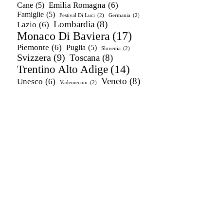
Emilia Romagna
(6)
Cane
(5)
Famiglie
(5)
Festival Di Luci
(2)
Germania
(2)
Lombardia
(8)
Lazio
(6)
Monaco Di Baviera
(17)
Piemonte
(6)
Puglia
(5)
Slovenia
(2)
Svizzera
(9)
Toscana
(8)
Trentino Alto Adige
(14)
Veneto
(8)
Unesco
(6)
Vademecum
(2)