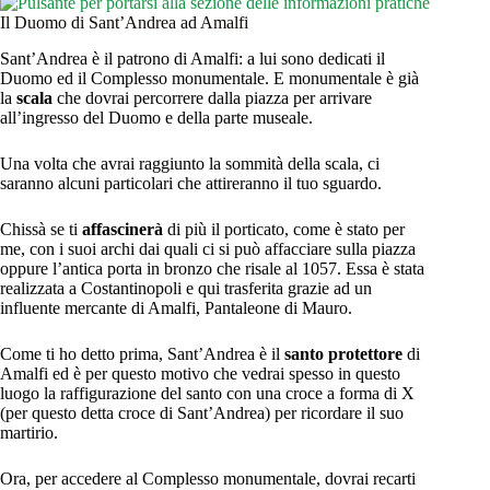
Il Duomo di Sant’Andrea ad Amalfi
Sant’Andrea è il patrono di Amalfi: a lui sono dedicati il
Duomo ed il Complesso monumentale. E monumentale è già
la
scala
che dovrai percorrere dalla piazza per arrivare
all’ingresso del Duomo e della parte museale.
Una volta che avrai raggiunto la sommità della scala, ci
saranno alcuni particolari che attireranno il tuo sguardo.
Chissà se ti
affascinerà
di più il porticato, come è stato per
me, con i suoi archi dai quali ci si può affacciare sulla piazza
oppure l’antica porta in bronzo che risale al 1057. Essa è stata
realizzata a Costantinopoli e qui trasferita grazie ad un
influente mercante di Amalfi, Pantaleone di Mauro.
Come ti ho detto prima, Sant’Andrea è il
santo protettore
di
Amalfi ed è per questo motivo che vedrai spesso in questo
luogo la raffigurazione del santo con una croce a forma di X
(per questo detta croce di Sant’Andrea) per ricordare il suo
martirio.
Ora, per accedere al Complesso monumentale, dovrai recarti