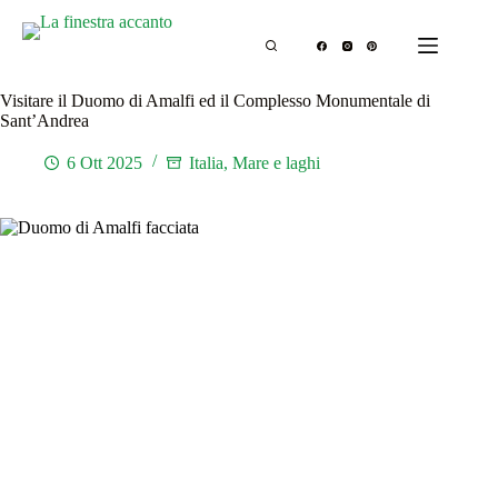
Salta
al
contenuto
Visitare il Duomo di Amalfi ed il Complesso Monumentale di
Sant’Andrea
6 Ott 2025
Italia
,
Mare e laghi