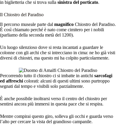
in biglietteria che si trova sulla
sinistra del porticato
.
Il Chiostro del Paradiso
Il percorso museale parte dal
magnifico
Chiostro del Paradiso.
È così chiamato perché è nato come cimitero per i nobili
(parliamo della seconda metà del 1200).
Un luogo silenzioso dove si resta incantati a guardare le
colonne con gli archi che si intrecciano in cima: ne ho già visti
diversi di chiostri, ma questo mi ha colpito particolarmente.
Percorrendo tutto il chiostro ci si imbatte in antichi
sarcofagi
ed affreschi
colorati: alcuni di questi ultimi sono purtroppo
segnati dal tempo e visibili solo parzialmente.
È anche possibile inoltrarsi verso il centro del chiostro per
sentirsi ancora più immersi in questa pace che si respira.
Mentre compirai questo giro, solleva gli occhi e guarda verso
l’alto per cercare la vista del grandioso campanile.