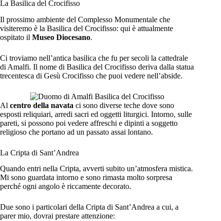
La Basilica del Crocifisso
Il prossimo ambiente del Complesso Monumentale che
visiteremo è la Basilica del Crocifisso: qui è attualmente
ospitato il
Museo Diocesano
.
Ci troviamo nell’antica basilica che fu per secoli la cattedrale
di Amalfi. Il nome di Basilica del Crocifisso deriva dalla statua
trecentesca di Gesù Crocifisso che puoi vedere nell’abside.
Al
centro della navata
ci sono diverse teche dove sono
esposti reliquiari, arredi sacri ed oggetti liturgici. Intorno, sulle
pareti, si possono poi vedere affreschi e dipinti a soggetto
religioso che portano ad un passato assai lontano.
La Cripta di Sant’Andrea
Quando entri nella Cripta, avverti subito un’atmosfera mistica.
Mi sono guardata intorno e sono rimasta molto sorpresa
perché ogni angolo è riccamente decorato.
Due sono i particolari della Cripta di Sant’Andrea a cui, a
parer mio, dovrai prestare attenzione: