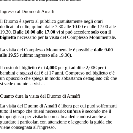
Ingresso al Duomo di Amalfi
Il Duomo è aperto al pubblico gratuitamente negli orari
dedicati al culto, quindi dalle 7.30 alle 10.00 e dalle 17.00 alle
19.30.
Dalle 10.00 alle 17.00
vi si può accedere
solo con il
biglietto
necessario per la visita del Complesso Monumentale.
La visita del Complesso Monumentale è possibile
dalle 9.00
alle 19.55
(ultimo ingresso alle 19.30).
Il costo del biglietto è di
4,00€
per gli adulti e 2,00€ per i
bambini e ragazzi dai 6 ai 17 anni. Compreso nel biglietto c’è
un opuscolo che spiega in modo abbastanza dettagliato ciò che
si vede durante la visita.
Quanto dura la visita del Duomo di Amalfi
La visita del Duomo di Amalfi è libera per cui puoi soffermarti
tutto il tempo che ritieni necessario:
un’ora
è secondo me il
tempo giusto per visitarlo con calma dedicandosi anche a
guardare i particolari con attenzione e leggendo la guida che
viene consegnata all’ingresso.