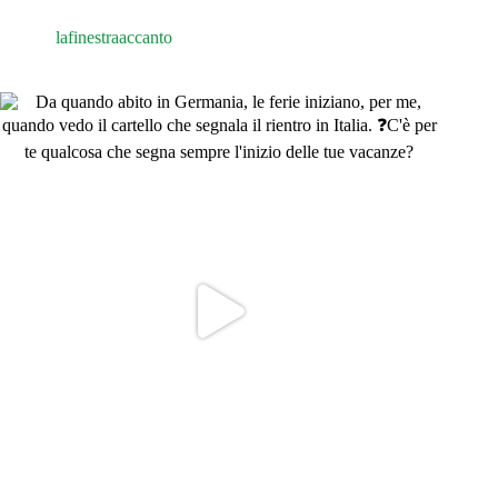
lafinestraaccanto