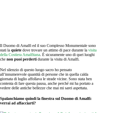
Il Duomo di Amalfi ed il suo Complesso Monumentale sono
stati la
quiete
dove trovare un attimo di pace durante la
visita
della Costiera Amalfitana
. È sicuramente uno di quei luoghi
che
non puoi perderti
durante la visita di Amalfi.
Nel silenzio di questo luogo sacro ho pensato
all’innumerevole quantità di persone che in quella calda
giornata di luglio affollava le strade vicine. Sono stata ben
contenta di fare questa pausa, anche perché mi ha portato a
vedere delle antiche bellezze che mai mi sarei aspettata.
Spalanchiamo quindi la finestra sul Duomo di Amalfi:
verrai ad affacciarti?