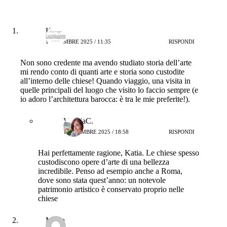
Katia
1 DICEMBRE 2025 / 11:35
RISPONDI
Non sono credente ma avendo studiato storia dell’arte
mi rendo conto di quanti arte e storia sono custodite
all’interno delle chiese! Quando viaggio, una visita in
quelle principali del luogo che visito lo faccio sempre (e
io adoro l’architettura barocca: è tra le mie preferite!).
ValeriaC.
1 DICEMBRE 2025 / 18:58
RISPONDI
Hai perfettamente ragione, Katia. Le chiese spesso
custodiscono opere d’arte di una bellezza
incredibile. Penso ad esempio anche a Roma,
dove sono stata quest’anno: un notevole
patrimonio artistico è conservato proprio nelle
chiese
Mario