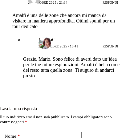
27 OTTOBRE 2025 / 21:34
RISPONDI
Amalfi è una delle zone che ancora mi manca da
visitare in maniera approfondita. Ottimi spunti per un
tour dedicato
ValeriaC.
28 OTTOBRE 2025 / 16:41
RISPONDI
Grazie, Mario. Sono felice di averti dato un’idea
per le tue future esplorazioni. Amalfi è bella come
del resto tutta quella zona. Ti auguro di andarci
presto.
Lascia una risposta
Il tuo indirizzo email non sarà pubblicato.
I campi obbligatori sono
contrassegnati
*
Nome
*