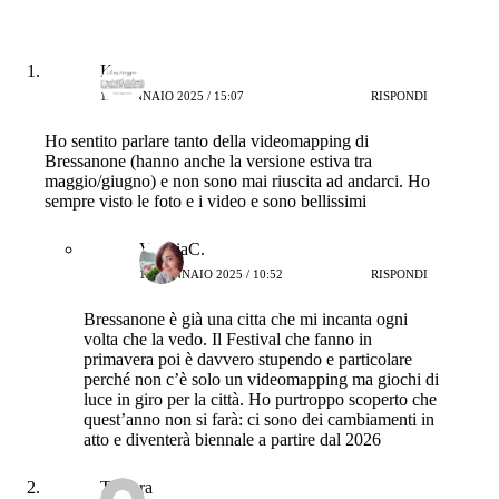
Katia
12 GENNAIO 2025 / 15:07
RISPONDI
Ho sentito parlare tanto della videomapping di
Bressanone (hanno anche la versione estiva tra
maggio/giugno) e non sono mai riuscita ad andarci. Ho
sempre visto le foto e i video e sono bellissimi
ValeriaC.
15 GENNAIO 2025 / 10:52
RISPONDI
Bressanone è già una citta che mi incanta ogni
volta che la vedo. Il Festival che fanno in
primavera poi è davvero stupendo e particolare
perché non c’è solo un videomapping ma giochi di
luce in giro per la città. Ho purtroppo scoperto che
quest’anno non si farà: ci sono dei cambiamenti in
atto e diventerà biennale a partire dal 2026
Tamara