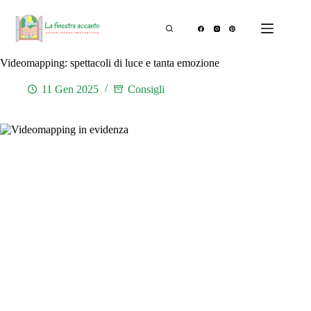
Salta
al
contenuto
Videomapping: spettacoli di luce e tanta emozione
11 Gen 2025
Consigli