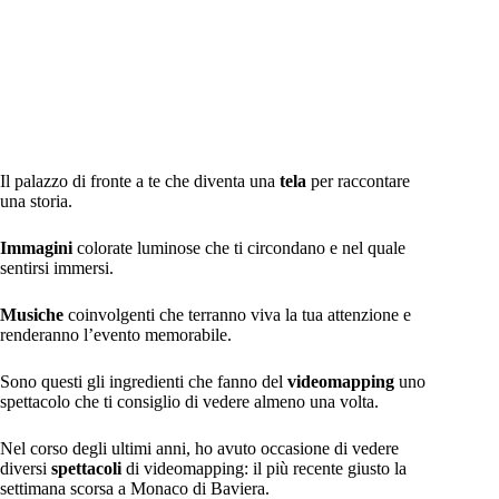
Il palazzo di fronte a te che diventa una
tela
per raccontare
una storia.
Immagini
colorate luminose che ti circondano e nel quale
sentirsi immersi.
Musiche
coinvolgenti che terranno viva la tua attenzione e
renderanno l’evento memorabile.
Sono questi gli ingredienti che fanno del
videomapping
uno
spettacolo che ti consiglio di vedere almeno una volta.
Nel corso degli ultimi anni, ho avuto occasione di vedere
diversi
spettacoli
di videomapping: il più recente giusto la
settimana scorsa a Monaco di Baviera.