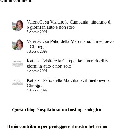
Ultimi commenti
ValeriaC.
su
Visitare la Campania: itinerario di
6 giorni in auto e non solo
5 Agosto 2026
ValeriaC.
su
Palio della Marciliana: il medioevo
a Chioggia
5 Agosto 2026
Katia
su
Visitare la Campania: itinerario di 6
giorni in auto e non solo
4 Agosto 2026
Katia
su
Palio della Marciliana: il medioevo a
Chioggia
4 Agosto 2026
Questo blog è ospitato su un hosting ecologico.
Il mio contributo per proteggere il nostro bellissimo