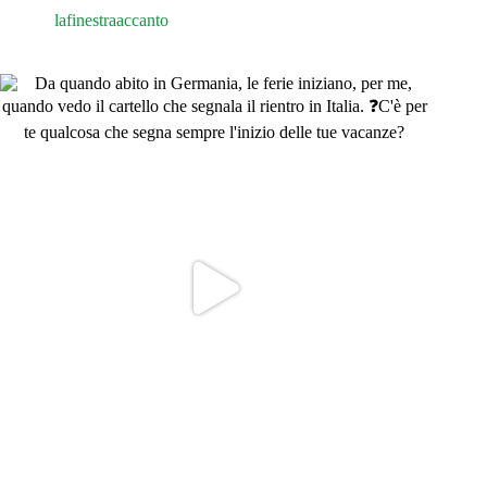
lafinestraaccanto