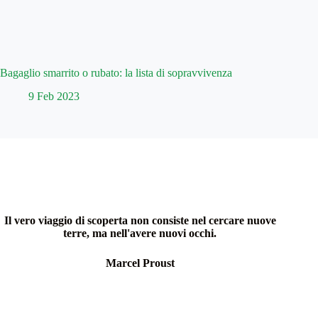
Bagaglio smarrito o rubato: la lista di sopravvivenza
9 Feb 2023
Il vero viaggio di scoperta non consiste nel cercare nuove
terre, ma nell'avere nuovi occhi.
Marcel Proust