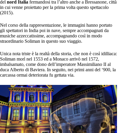
del
nord Italia
fermandosi tra l’altro anche a Bressanone, città
in cui venne proiettato per la prima volta questo spettacolo
(2015).
Nel corso della rappresentazione, le immagini hanno portato
gli spettatori in India poi in nave, sempre accompagnati da
musiche azzeccatissime, accompagnando così in modo
straordinario Soliman in questo suo viaggio.
Unica nota triste è la realtà della storia, che non è così idilliaca:
Soliman morì nel 1553 ed a Monaco arrivò nel 1572,
imbalsamato, come dono dell’imperatore Massimiliano II al
duca Alberto di Baviera. In seguito, nei primi anni del ‘900, la
carcassa ormai deteriorata fu gettata via.