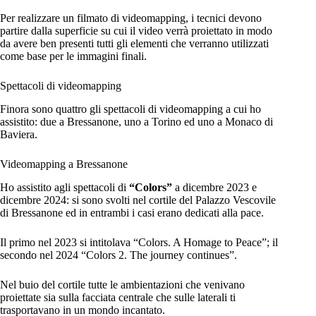
Per realizzare un filmato di videomapping, i tecnici devono
partire dalla superficie su cui il video verrà proiettato in modo
da avere ben presenti tutti gli elementi che verranno utilizzati
come base per le immagini finali.
Spettacoli di videomapping
Finora sono quattro gli spettacoli di videomapping a cui ho
assistito: due a Bressanone, uno a Torino ed uno a Monaco di
Baviera.
Videomapping a Bressanone
Ho assistito agli spettacoli di
“Colors”
a dicembre 2023 e
dicembre 2024: si sono svolti nel cortile del Palazzo Vescovile
di Bressanone ed in entrambi i casi erano dedicati alla pace.
Il primo nel 2023 si intitolava “Colors. A Homage to Peace”; il
secondo nel 2024 “Colors 2. The journey continues”.
Nel buio del cortile tutte le ambientazioni che venivano
proiettate sia sulla facciata centrale che sulle laterali ti
trasportavano in un mondo incantato.