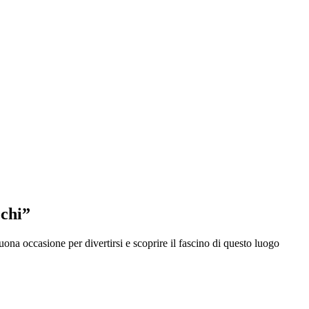
ochi”
uona occasione per divertirsi e scoprire il fascino di questo luogo