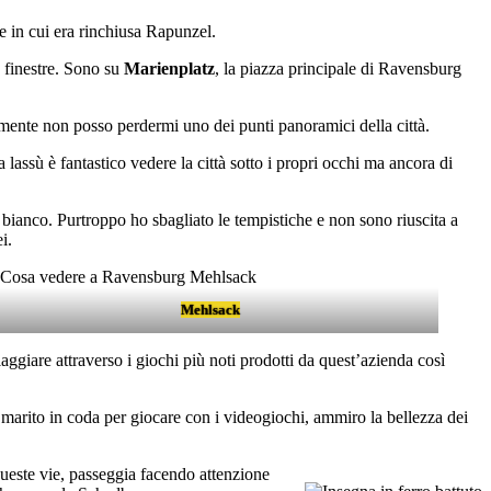
re in cui era rinchiusa Rapunzel.
e finestre. Sono su
Marienplatz
, la piazza principale di Ravensburg
amente non posso perdermi uno dei punti panoramici della città.
assù è fantastico vedere la città sotto i propri occhi ma ancora di
 bianco. Purtroppo ho sbagliato le tempistiche e non sono riuscita a
i.
Mehlsack
iaggiare attraverso i giochi più noti prodotti da quest’azienda così
a e marito in coda per giocare con i videogiochi, ammiro la bellezza dei
queste vie, passeggia facendo attenzione