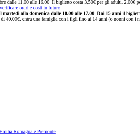
 dalle 11.00 alle 16.00. Il biglietto costa 3,50€ per gli adulti, 2,00€ per
 verificare orari e costi in futuro
l martedì alla domenica dalle 10.00 alle 17.00
.
Dai 15 anni
il biglie
 di 40,00€, entra una famiglia con i figli fino ai 14 anni (o nonni con i n
e, Emilia Romagna e Piemonte