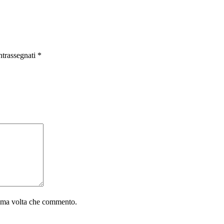
ntrassegnati
*
sima volta che commento.