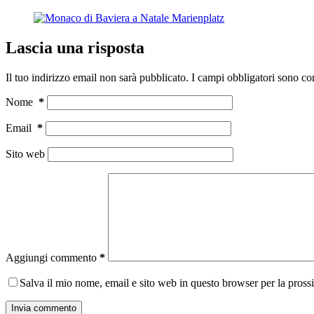
Lascia una risposta
Il tuo indirizzo email non sarà pubblicato.
I campi obbligatori sono co
Nome
*
Email
*
Sito web
Aggiungi commento
*
Salva il mio nome, email e sito web in questo browser per la pros
Invia commento