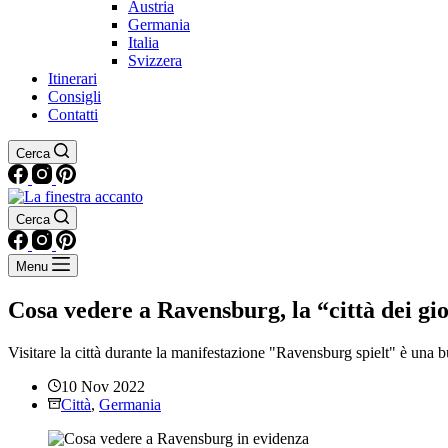
Austria
Germania
Italia
Svizzera
Itinerari
Consigli
Contatti
Cerca
Cerca
Menu
Cosa vedere a Ravensburg, la “città dei gi
Visitare la città durante la manifestazione "Ravensburg spielt" è una b
10 Nov 2022
Città
,
Germania