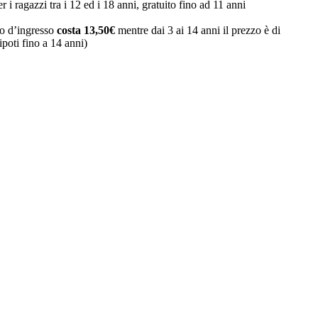
 i ragazzi tra i 12 ed i 18 anni, gratuito fino ad 11 anni
tto d’ingresso
costa 13,50€
mentre dai 3 ai 14 anni il prezzo è di
ipoti fino a 14 anni)