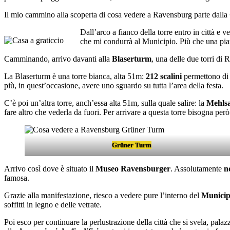
Il mio cammino alla scoperta di cosa vedere a Ravensburg parte dalla
Dall’arco a fianco della torre entro in città e 
che mi condurrà al Municipio. Più che una piazz
Camminando, arrivo davanti alla
Blaserturm
, una delle due torri di
La Blaserturm è una torre bianca, alta 51m:
212 scalini
permettono di a
più, in quest’occasione, avere uno sguardo su tutta l’area della festa.
C’è poi un’altra torre, anch’essa alta 51m, sulla quale salire: la
Mehls
fare altro che vederla da fuori. Per arrivare a questa torre bisogna per
Grüner Turm
Arrivo così dove è situato il
Museo Ravensburger
. Assolutamente
n
famosa.
Grazie alla manifestazione, riesco a vedere pure l’interno del
Municip
soffitti in legno e delle vetrate.
Poi esco per continuare la perlustrazione della città che si svela, pa