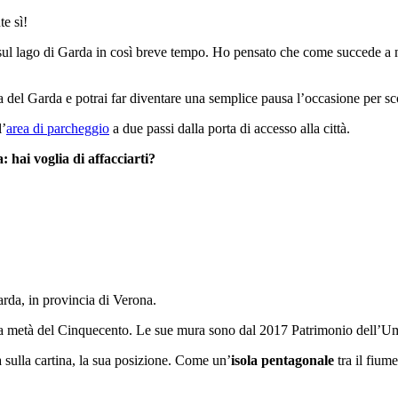
e sì!
 sul lago di Garda in così breve tempo. Ho pensato che come succede a m
a del Garda e potrai far diventare una semplice pausa l’occasione per 
l’
area di parcheggio
a due passi dalla porta di accesso alla città.
 hai voglia di affacciarti?
rda, in provincia di Verona.
gono a metà del Cinquecento. Le sue mura sono dal 2017 Patrimonio dell’
 sulla cartina, la sua posizione. Come un’
isola pentagonale
tra il fium