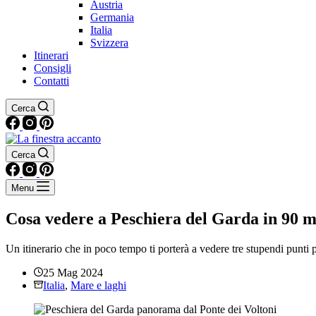
Austria
Germania
Italia
Svizzera
Itinerari
Consigli
Contatti
Cerca
Cerca
Menu
Cosa vedere a Peschiera del Garda in 90 m
Un itinerario che in poco tempo ti porterà a vedere tre stupendi punti
25 Mag 2024
Italia
,
Mare e laghi