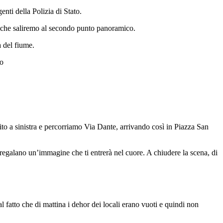
enti della Polizia di Stato.
i che saliremo al secondo punto panoramico.
 del fiume.
ito a sinistra e percorriamo Via Dante, arrivando così in Piazza San
to regalano un’immagine che ti entrerà nel cuore. A chiudere la scena, di
l fatto che di mattina i dehor dei locali erano vuoti e quindi non