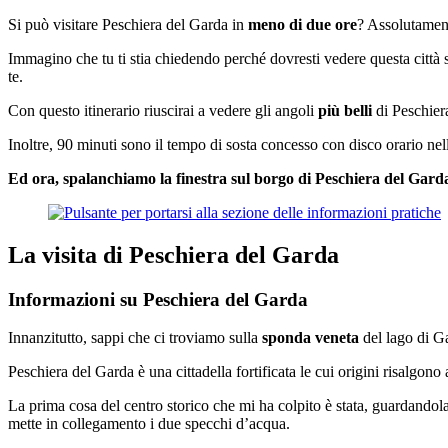
Si può visitare Peschiera del Garda in
meno di due ore
? Assolutament
Immagino che tu ti stia chiedendo perché dovresti vedere questa città
te.
Con questo itinerario riuscirai a vedere gli angoli
più belli
di Peschier
Inoltre, 90 minuti sono il tempo di sosta concesso con disco orario nel
Ed ora, spalanchiamo la finestra sul borgo di Peschiera del Garda:
La visita di Peschiera del Garda
Informazioni su Peschiera del Garda
Innanzitutto, sappi che ci troviamo sulla
sponda veneta
del lago di Ga
Peschiera del Garda è una cittadella fortificata le cui origini risal
La prima cosa del centro storico che mi ha colpito è stata, guardandola
mette in collegamento i due specchi d’acqua.