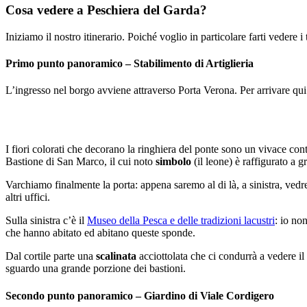
Cosa vedere a Peschiera del Garda?
Iniziamo il nostro itinerario. Poiché voglio in particolare farti vedere i
Primo punto panoramico – Stabilimento di Artiglieria
L’ingresso nel borgo avviene attraverso Porta Verona. Per arrivare qu
I fiori colorati che decorano la ringhiera del ponte sono un vivace contr
Bastione di San Marco, il cui noto
simbolo
(il leone) è raffigurato a 
Varchiamo finalmente la porta: appena saremo al di là, a sinistra, vedr
altri uffici.
Sulla sinistra c’è il
Museo della Pesca e delle tradizioni lacustri
: io no
che hanno abitato ed abitano queste sponde.
Dal cortile parte una
scalinata
acciottolata che ci condurrà a vedere i
sguardo una grande porzione dei bastioni.
Secondo punto panoramico – Giardino di Viale Cordigero