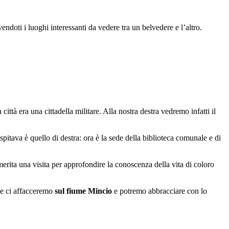
endoti i luoghi interessanti da vedere tra un belvedere e l’altro.
ittà era una cittadella militare. Alla nostra destra vedremo infatti il
spitava è quello di destra: ora è la sede della biblioteca comunale e di
rita una visita per approfondire la conoscenza della vita di coloro
le ci affacceremo
sul fiume Mincio
e potremo abbracciare con lo