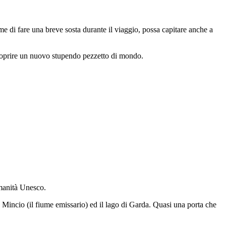
e di fare una breve sosta durante il viaggio, possa capitare anche a
scoprire un nuovo stupendo pezzetto di mondo.
Umanità Unesco.
e Mincio (il fiume emissario) ed il lago di Garda. Quasi una porta che