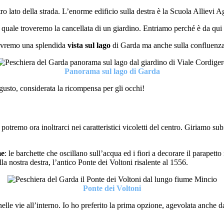
o lato della strada. L’enorme edificio sulla destra è la Scuola Allievi Ag
 quale troveremo la cancellata di un giardino. Entriamo perché è da qu
 avremo una splendida
vista sul lago
di Garda ma anche sulla confluenza
Panorama sul lago di Garda
usto, considerata la ricompensa per gli occhi!
tremo ora inoltrarci nei caratteristici vicoletti del centro. Giriamo sub
me
: le barchette che oscillano sull’acqua ed i fiori a decorare il parapet
a nostra destra, l’antico Ponte dei Voltoni risalente al 1556.
Ponte dei Voltoni
elle vie all’interno. Io ho preferito la prima opzione, agevolata anche da